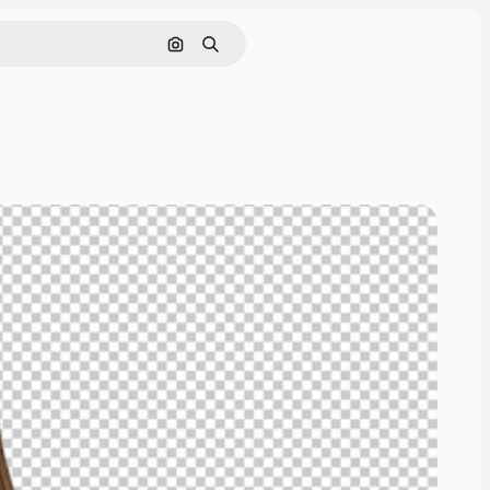
画像で検索
検索