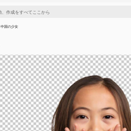
る中国の少女
o