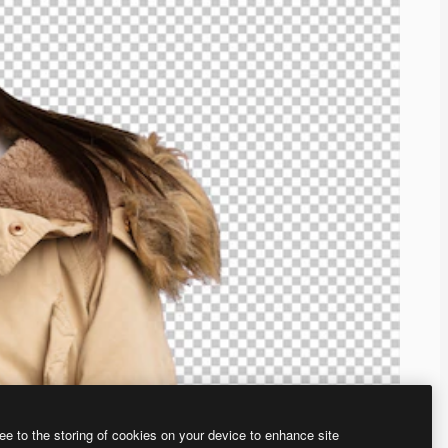
ee to the storing of cookies on your device to enhance site