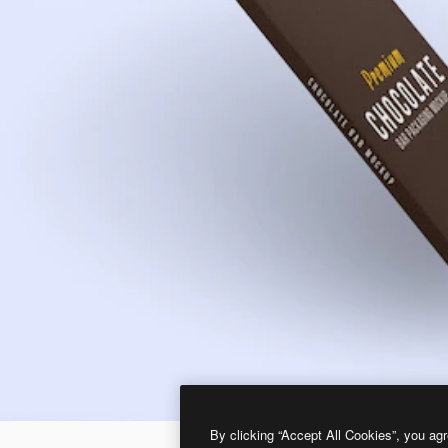
By clicking “Accept All Cookies”, you agr