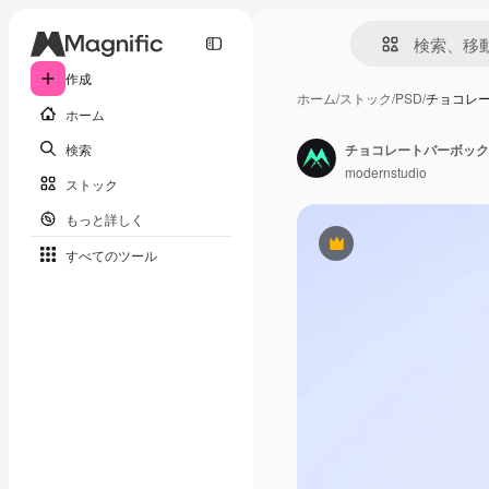
作成
ホーム
/
ストック
/
PSD
/
チョコレ
ホーム
検索
チョコレートバーボック
modernstudio
ストック
もっと詳しく
Premium
すべてのツール