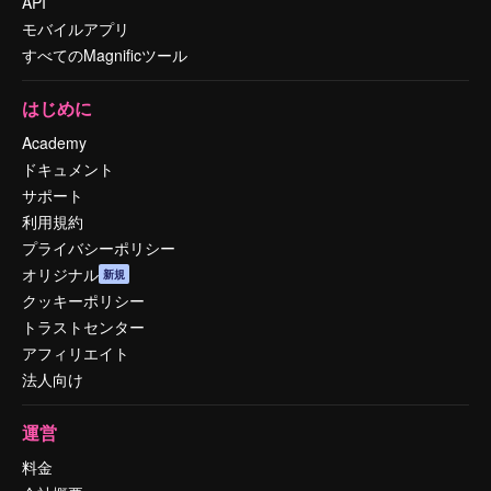
API
モバイルアプリ
すべてのMagnificツール
はじめに
Academy
ドキュメント
サポート
利用規約
プライバシーポリシー
オリジナル
新規
クッキーポリシー
トラストセンター
アフィリエイト
法人向け
運営
料金