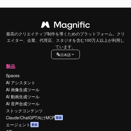
最高のクリエイティブ制作を導くためのプラットフォーム。クリ
エイター、企業、代理店、スタジオを含む100万人以上が利用し
ています。
日本語
製品
Spaces
AI アシスタント
AI 画像生成ツール
AI 動画生成ツール
AI 音声合成ツール
ストックコンテンツ
Claude/ChatGPT向けMCP
新規
エージェント
新規