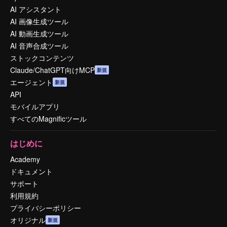
AI アシスタント
AI 画像生成ツール
AI 動画生成ツール
AI 音声合成ツール
ストックコンテンツ
Claude/ChatGPT向けMCP
新規
エージェント
新規
API
モバイルアプリ
すべてのMagnificツール
はじめに
Academy
ドキュメント
サポート
利用規約
プライバシーポリシー
オリジナル
新規