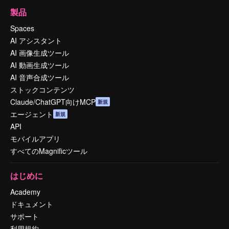
製品
Spaces
AI アシスタント
AI 画像生成ツール
AI 動画生成ツール
AI 音声合成ツール
ストックコンテンツ
Claude/ChatGPT向けMCP
新規
エージェント
新規
API
モバイルアプリ
すべてのMagnificツール
はじめに
Academy
ドキュメント
サポート
利用規約