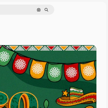
画像で検索
検索