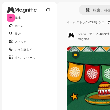
作成
ホーム
/
ストック
/
PSD
/
シンコ・
ホーム
検索
シンコ・デ・マヨのテキ
magnific
ストック
もっと詳しく
Premium
すべてのツール