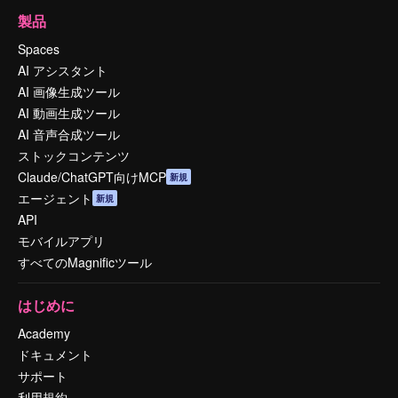
製品
Spaces
AI アシスタント
AI 画像生成ツール
AI 動画生成ツール
AI 音声合成ツール
ストックコンテンツ
Claude/ChatGPT向けMCP
新規
エージェント
新規
API
モバイルアプリ
すべてのMagnificツール
はじめに
Academy
ドキュメント
サポート
利用規約