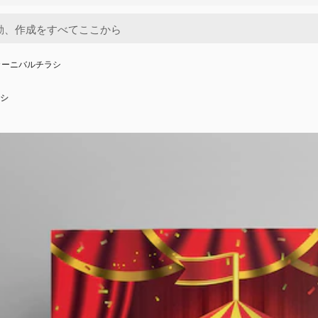
カーニバルチラシ
シ