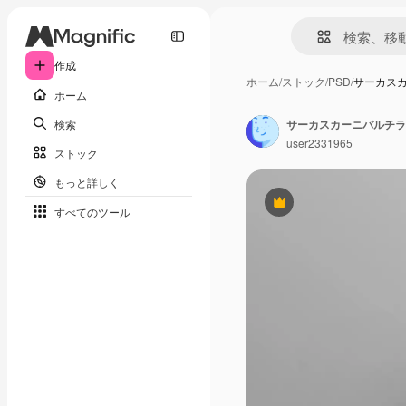
作成
ホーム
/
ストック
/
PSD
/
サーカス
ホーム
検索
サーカスカーニバルチラ
user2331965
ストック
もっと詳しく
Premium
すべてのツール