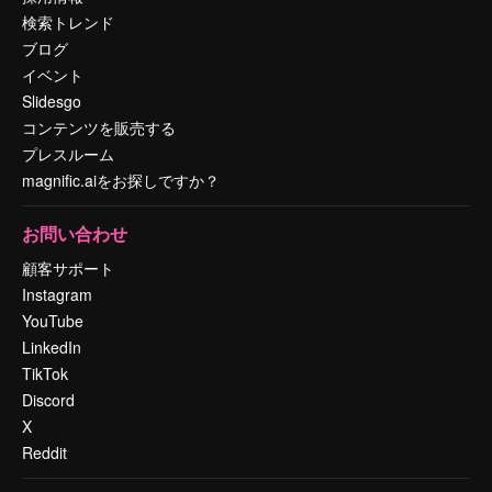
検索トレンド
ブログ
イベント
Slidesgo
コンテンツを販売する
プレスルーム
magnific.aiをお探しですか？
お問い合わせ
顧客サポート
Instagram
YouTube
LinkedIn
TikTok
Discord
X
Reddit