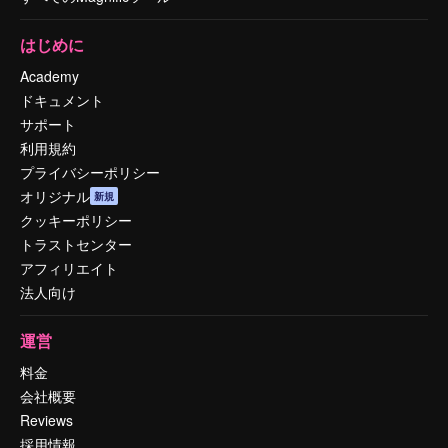
はじめに
Academy
ドキュメント
サポート
利用規約
プライバシーポリシー
オリジナル
新規
クッキーポリシー
トラストセンター
アフィリエイト
法人向け
運営
料金
会社概要
Reviews
採用情報