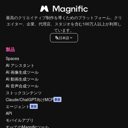
最高のクリエイティブ制作を導くためのプラットフォーム。クリ
エイター、企業、代理店、スタジオを含む100万人以上が利用し
ています。
日本語
製品
Spaces
AI アシスタント
AI 画像生成ツール
AI 動画生成ツール
AI 音声合成ツール
ストックコンテンツ
Claude/ChatGPT向けMCP
新規
エージェント
新規
API
モバイルアプリ
すべてのMagnificツール