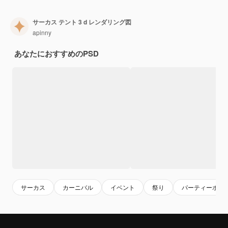
サーカス テント 3 d レンダリング図
apinny
あなたにおすすめのPSD
サーカス
カーニバル
イベント
祭り
パーティーポス