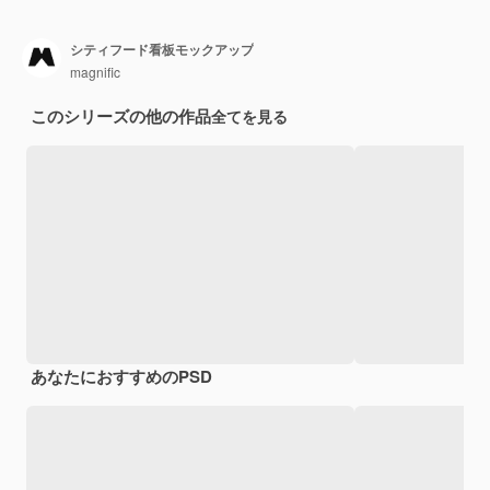
シティフード看板モックアップ
magnific
このシリーズの他の作品
全てを見る
あなたにおすすめのPSD