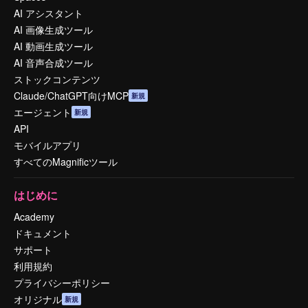
AI アシスタント
AI 画像生成ツール
AI 動画生成ツール
AI 音声合成ツール
ストックコンテンツ
Claude/ChatGPT向けMCP
新規
エージェント
新規
API
モバイルアプリ
すべてのMagnificツール
はじめに
Academy
ドキュメント
サポート
利用規約
プライバシーポリシー
オリジナル
新規