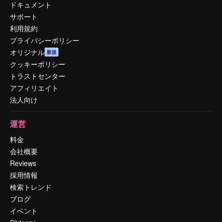
ドキュメント
サポート
利用規約
プライバシーポリシー
オリジナル
新規
クッキーポリシー
トラストセンター
アフィリエイト
法人向け
運営
料金
会社概要
Reviews
採用情報
検索トレンド
ブログ
イベント