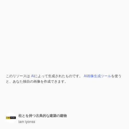
このリソースは
AI
によって生成されたものです。
AI画像生成ツール
を使う
と、あなた独自の画像を作成できます。
柱とを持つ古典的な建築の建物
iam iyonss