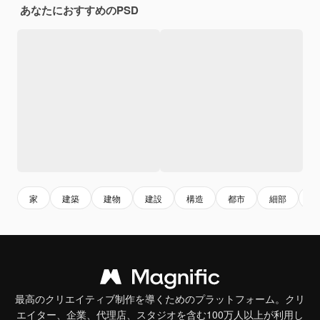
あなたにおすすめのPSD
家
建築
建物
建設
構造
都市
細部
黒
最高のクリエイティブ制作を導くためのプラットフォーム。クリ
エイター、企業、代理店、スタジオを含む100万人以上が利用し