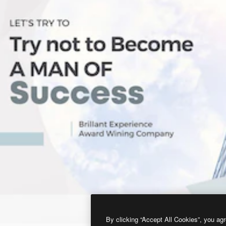
By clicking “Accept All Cookies”, you agr