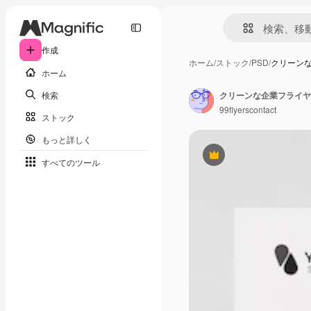
作成
ホーム
/
ストック
/
PSD
/
クリーン
ホーム
検索
クリーンな企業フライヤ
99flyerscontact
ストック
もっと詳しく
Premium
すべてのツール