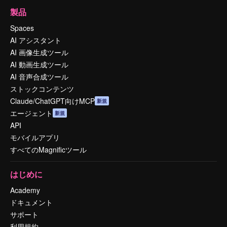
製品
Spaces
AI アシスタント
AI 画像生成ツール
AI 動画生成ツール
AI 音声合成ツール
ストックコンテンツ
Claude/ChatGPT向けMCP
新規
エージェント
新規
API
モバイルアプリ
すべてのMagnificツール
はじめに
Academy
ドキュメント
サポート
利用規約