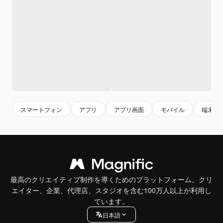
スマートフォン
アプリ
アプリ画面
モバイル
端末
最高のクリエイティブ制作を導くためのプラットフォーム。クリ
エイター、企業、代理店、スタジオを含む100万人以上が利用し
ています。
日本語