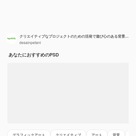
クリエイティブなプロジェクトのための活発で遊び心のある背景にきれいな黄色いスライムイラスト
desainpetani
あなたにおすすめのPSD
グラフィックアート
クリエイティブ
アート
背景
黄