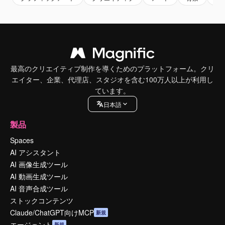
最高のクリエイティブ制作を導くためのプラットフォーム。クリ
エイター、企業、代理店、スタジオを含む100万人以上が利用し
ています。
日本語
製品
Spaces
AI アシスタント
AI 画像生成ツール
AI 動画生成ツール
AI 音声合成ツール
ストックコンテンツ
Claude/ChatGPT向けMCP
新規
エージェント
新規