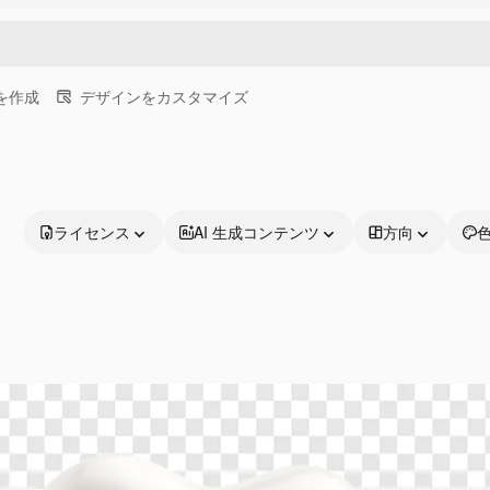
画を作成
デザインをカスタマイズ
ライセンス
AI 生成コンテンツ
方向