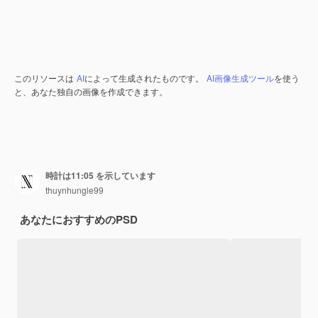
このリソースは
AI
によって生成されたものです。
AI画像生成ツール
を使う
と、あなた独自の画像を作成できます。
時計は11:05 を示しています
thuynhungle99
あなたにおすすめのPSD