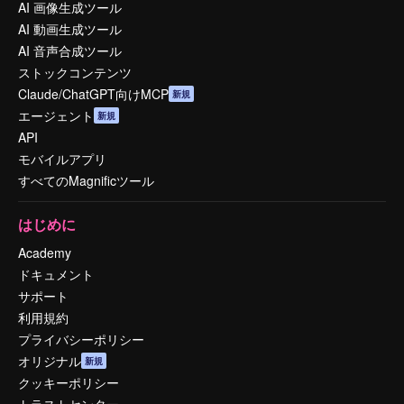
AI 画像生成ツール
AI 動画生成ツール
AI 音声合成ツール
ストックコンテンツ
Claude/ChatGPT向けMCP
新規
エージェント
新規
API
モバイルアプリ
すべてのMagnificツール
はじめに
Academy
ドキュメント
サポート
利用規約
プライバシーポリシー
オリジナル
新規
クッキーポリシー
トラストセンター