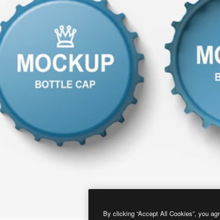
By clicking “Accept All Cookies”, you agr