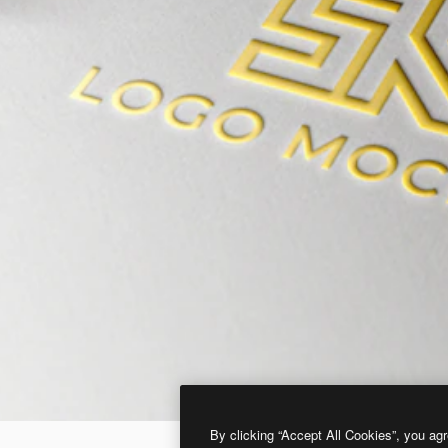
By clicking “Accept All Cookies”, you agr