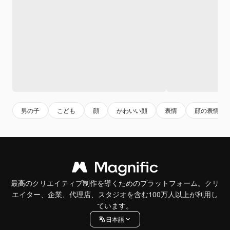
男の子
こども
顔
かわいい顔
表情
顔の表情
最高のクリエイティブ制作を導くためのプラットフォーム。クリ
エイター、企業、代理店、スタジオを含む100万人以上が利用し
ています。
日本語