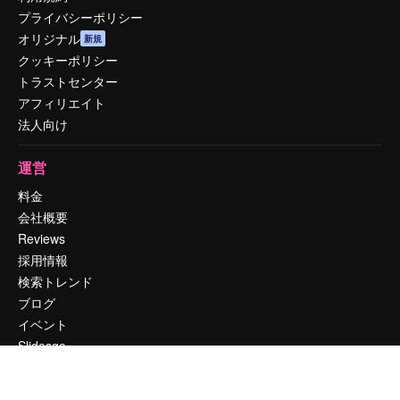
プライバシーポリシー
オリジナル
新規
クッキーポリシー
トラストセンター
アフィリエイト
法人向け
運営
料金
会社概要
Reviews
採用情報
検索トレンド
ブログ
イベント
Slidesgo
コンテンツを販売する
プレスルーム