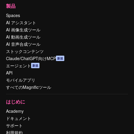
製品
Spaces
AI アシスタント
AI 画像生成ツール
AI 動画生成ツール
AI 音声合成ツール
ストックコンテンツ
Claude/ChatGPT向けMCP
新規
エージェント
新規
API
モバイルアプリ
すべてのMagnificツール
はじめに
Academy
ドキュメント
サポート
利用規約