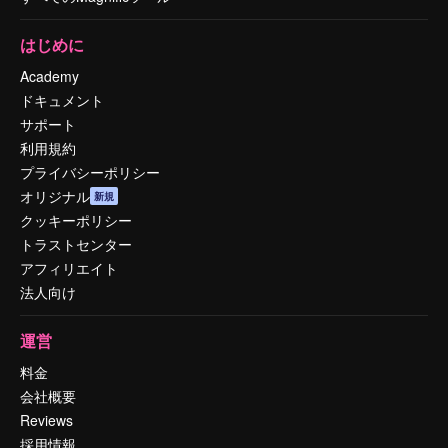
はじめに
Academy
ドキュメント
サポート
利用規約
プライバシーポリシー
オリジナル
新規
クッキーポリシー
トラストセンター
アフィリエイト
法人向け
運営
料金
会社概要
Reviews
採用情報