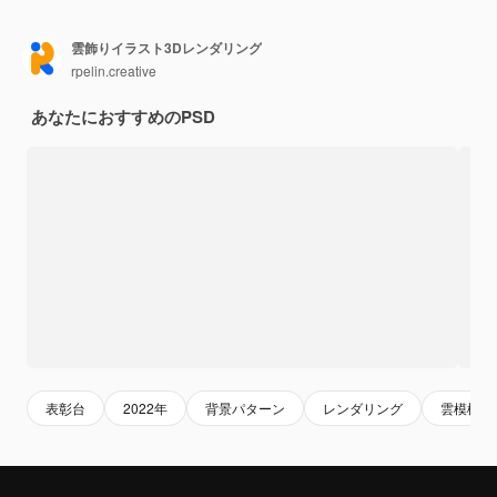
雲飾りイラスト3Dレンダリング
rpelin.creative
あなたにおすすめのPSD
表彰台
2022年
背景パターン
レンダリング
雲模様