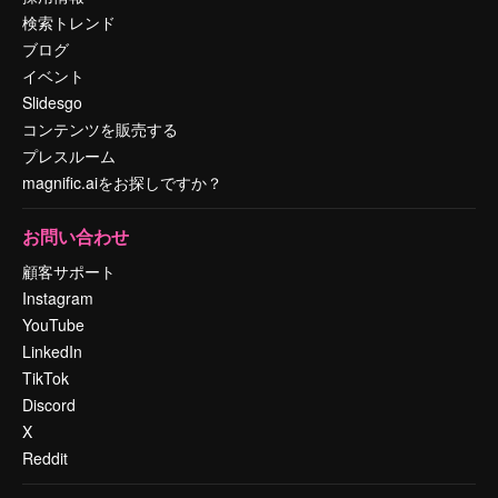
検索トレンド
ブログ
イベント
Slidesgo
コンテンツを販売する
プレスルーム
magnific.aiをお探しですか？
お問い合わせ
顧客サポート
Instagram
YouTube
LinkedIn
TikTok
Discord
X
Reddit