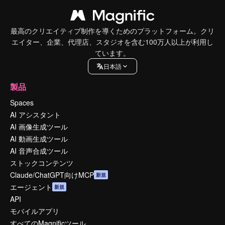
最高のクリエイティブ制作を導くためのプラットフォーム。クリ
エイター、企業、代理店、スタジオを含む100万人以上が利用し
ています。
日本語
製品
Spaces
AI アシスタント
AI 画像生成ツール
AI 動画生成ツール
AI 音声合成ツール
ストックコンテンツ
Claude/ChatGPT向けMCP
新規
エージェント
新規
API
モバイルアプリ
すべてのMagnificツール