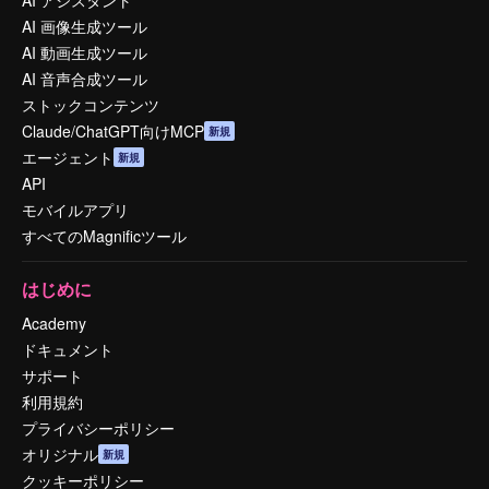
AI アシスタント
AI 画像生成ツール
AI 動画生成ツール
AI 音声合成ツール
ストックコンテンツ
Claude/ChatGPT向けMCP
新規
エージェント
新規
API
モバイルアプリ
すべてのMagnificツール
はじめに
Academy
ドキュメント
サポート
利用規約
プライバシーポリシー
オリジナル
新規
クッキーポリシー