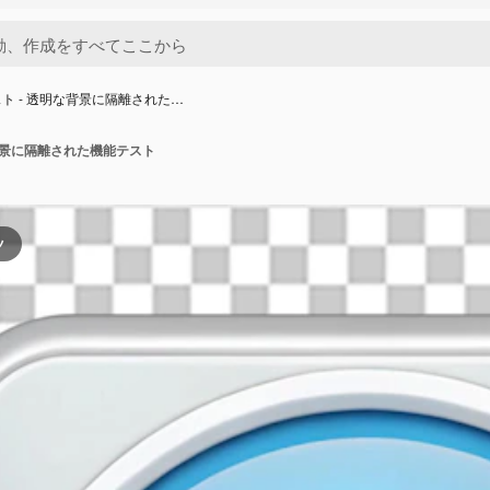
ト - 透明な背景に隔離された…
背景に隔離された機能テスト
ツ