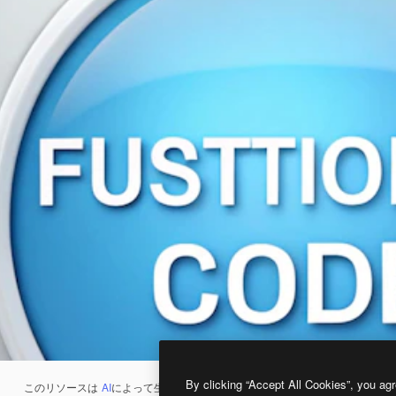
By clicking “Accept All Cookies”, you agr
このリソースは
AI
によって生成されたものです。
AI画像生成ツール
を使うと