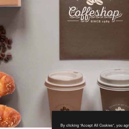
By clicking “Accept All Cookies”, you agr