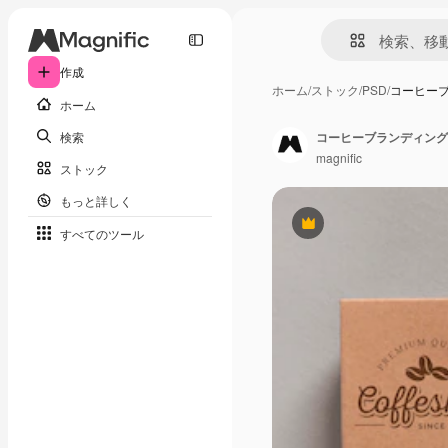
作成
ホーム
/
ストック
/
PSD
/
コーヒー
ホーム
検索
コーヒーブランディング
magnific
ストック
もっと詳しく
Premium
すべてのツール