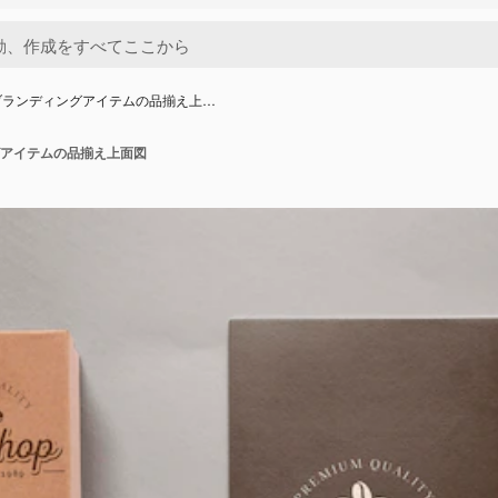
ブランディングアイテムの品揃え上…
アイテムの品揃え上面図