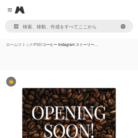
Magnific
Close menu
画像で
ホーム
/
ストック
/
PSD
/
コーヒー Instagram ストーリー…
Premium