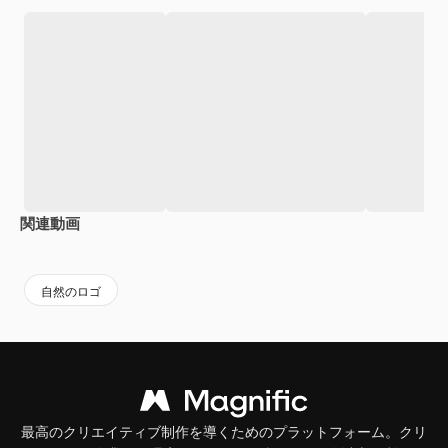
関連動画
Premium
Premium
Premium
Premium
AIによっ
自然のロゴ
最高のクリエイティブ制作を導くためのプラットフォーム。クリ