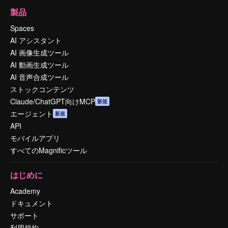
製品
Spaces
AI アシスタント
AI 画像生成ツール
AI 動画生成ツール
AI 音声合成ツール
ストックコンテンツ
Claude/ChatGPT向けMCP
新規
エージェント
新規
API
モバイルアプリ
すべてのMagnificツール
はじめに
Academy
ドキュメント
サポート
利用規約