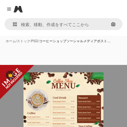
Magnific
Close menu
画像で
ホーム
/
ストック
/
PSD
/
コーヒーショップソーシャルメディアポスト…
Premium