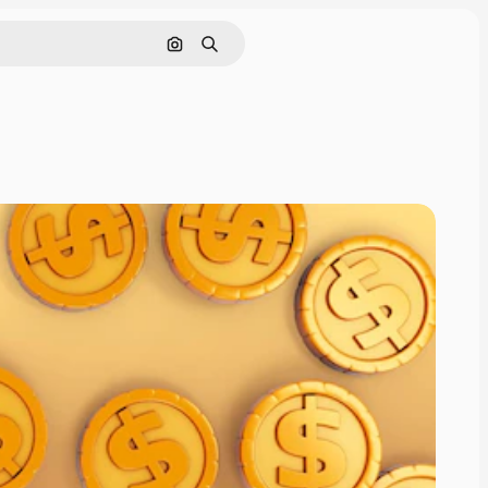
画像で検索
検索