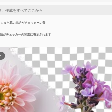
ージュと花の単語がチェッカーの背…
語がチェッカーの背景に表示されます
ツ