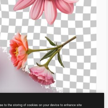
ee to the storing of cookies on your device to enhance site
、あなた独自の画像を作成できます。