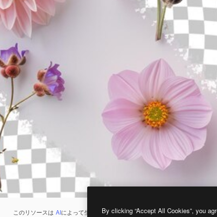
By clicking “Accept All Cookies”, you agr
このリソースは
AI
によって生成されたものです。
AI画像生成ツール
を使うと