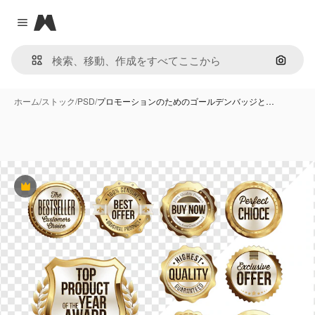
Magnific
Close menu
画像で
ホーム
/
ストック
/
PSD
/
プロモーションのためのゴールデンバッジと…
Premium