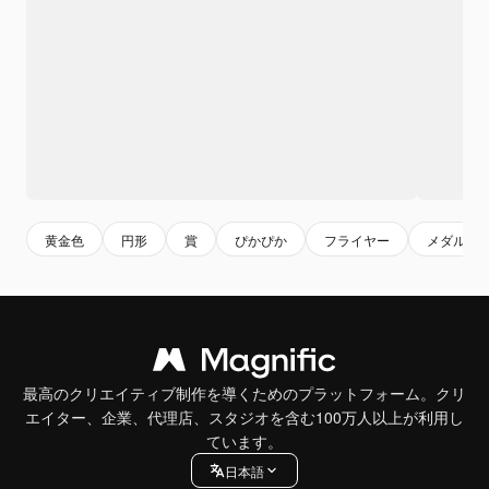
黄金色
円形
賞
ぴかぴか
フライヤー
メダル
最高のクリエイティブ制作を導くためのプラットフォーム。クリ
エイター、企業、代理店、スタジオを含む100万人以上が利用し
ています。
日本語