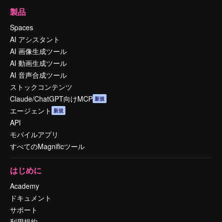
製品
Spaces
AI アシスタント
AI 画像生成ツール
AI 動画生成ツール
AI 音声合成ツール
ストックコンテンツ
Claude/ChatGPT向けMCP
新規
エージェント
新規
API
モバイルアプリ
すべてのMagnificツール
はじめに
Academy
ドキュメント
サポート
利用規約