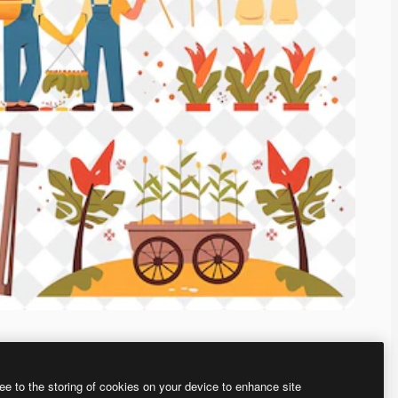
ee to the storing of cookies on your device to enhance site
、あなた独自の画像を作成できます。