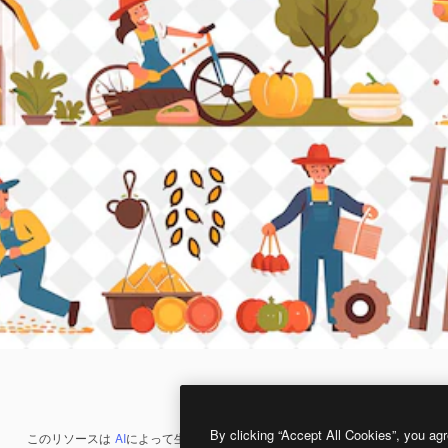
By clicking “Accept All Cookies”, you agr
このリソースは
AI
によって生成されたものです。
AI画像生成ツール
を使うと