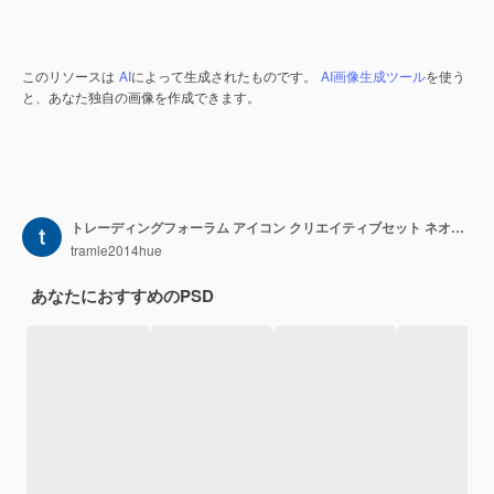
このリソースは
AI
によって生成されたものです。
AI画像生成ツール
を使う
と、あなた独自の画像を作成できます。
トレーディングフォーラム アイコン クリエイティブセット ネオンカラー Y2Kコレクション
tramle2014hue
あなたにおすすめのPSD