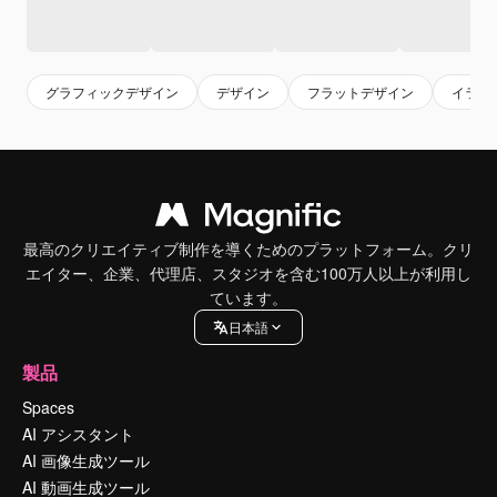
グラフィックデザイン
デザイン
フラットデザイン
イラス
最高のクリエイティブ制作を導くためのプラットフォーム。クリ
エイター、企業、代理店、スタジオを含む100万人以上が利用し
ています。
日本語
製品
Spaces
AI アシスタント
AI 画像生成ツール
AI 動画生成ツール