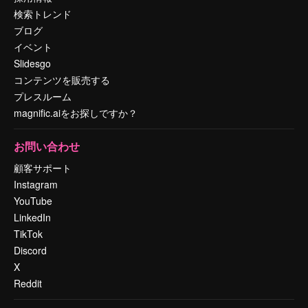
検索トレンド
ブログ
イベント
Slidesgo
コンテンツを販売する
プレスルーム
magnific.aiをお探しですか？
お問い合わせ
顧客サポート
Instagram
YouTube
LinkedIn
TikTok
Discord
X
Reddit