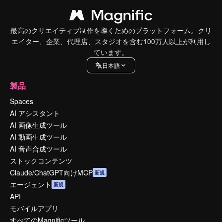
最高のクリエイティブ制作を導くためのプラットフォーム。クリ
エイター、企業、代理店、スタジオを含む100万人以上が利用し
ています。
日本語
製品
Spaces
AI アシスタント
AI 画像生成ツール
AI 動画生成ツール
AI 音声合成ツール
ストックコンテンツ
Claude/ChatGPT向けMCP
新規
エージェント
新規
API
モバイルアプリ
すべてのMagnificツール