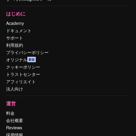
はじめに
Academy
ドキュメント
サポート
利用規約
プライバシーポリシー
オリジナル
新規
クッキーポリシー
トラストセンター
アフィリエイト
法人向け
運営
料金
会社概要
Reviews
採用情報