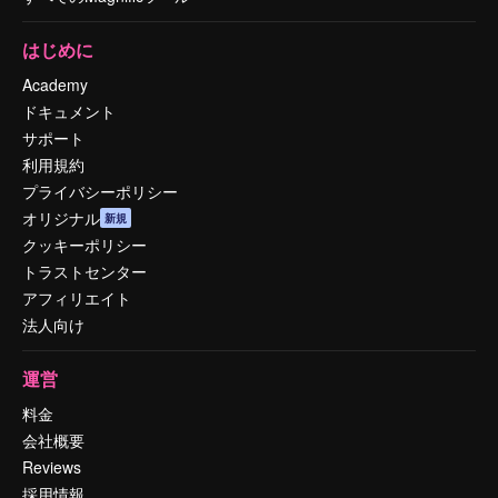
はじめに
Academy
ドキュメント
サポート
利用規約
プライバシーポリシー
オリジナル
新規
クッキーポリシー
トラストセンター
アフィリエイト
法人向け
運営
料金
会社概要
Reviews
採用情報