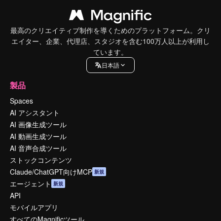
最高のクリエイティブ制作を導くためのプラットフォーム。クリ
エイター、企業、代理店、スタジオを含む100万人以上が利用し
ています。
日本語
製品
Spaces
AI アシスタント
AI 画像生成ツール
AI 動画生成ツール
AI 音声合成ツール
ストックコンテンツ
Claude/ChatGPT向けMCP
新規
エージェント
新規
API
モバイルアプリ
すべてのMagnificツール