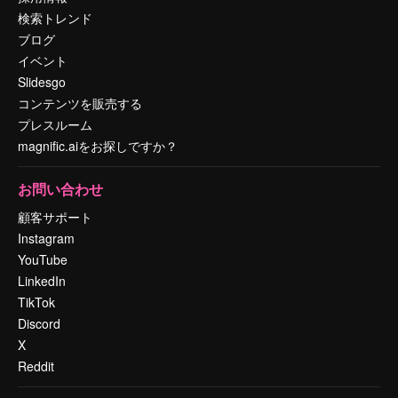
検索トレンド
ブログ
イベント
Slidesgo
コンテンツを販売する
プレスルーム
magnific.aiをお探しですか？
お問い合わせ
顧客サポート
Instagram
YouTube
LinkedIn
TikTok
Discord
X
Reddit