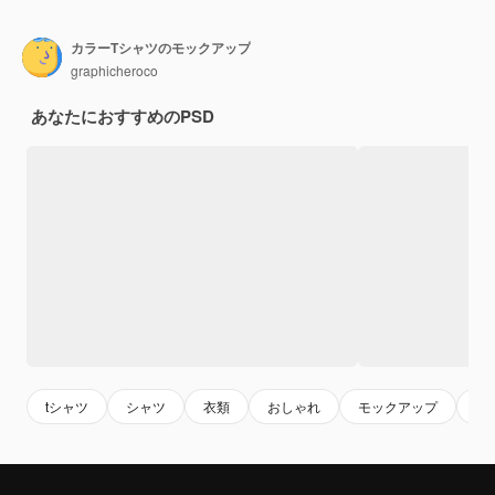
カラーTシャツのモックアップ
graphicheroco
あなたにおすすめのPSD
tシャツ
シャツ
衣類
おしゃれ
モックアップ
テ