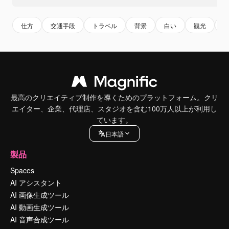
仕方
交通手段
トラベル
背景
白い
観光
最高のクリエイティブ制作を導くためのプラットフォーム。クリ
エイター、企業、代理店、スタジオを含む100万人以上が利用し
ています。
日本語
製品
Spaces
AI アシスタント
AI 画像生成ツール
AI 動画生成ツール
AI 音声合成ツール