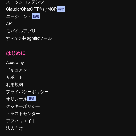
ストックコンテンツ
Claude/ChatGPT向けMCP
新規
エージェント
新規
API
モバイルアプリ
すべてのMagnificツール
はじめに
Academy
ドキュメント
サポート
利用規約
プライバシーポリシー
オリジナル
新規
クッキーポリシー
トラストセンター
アフィリエイト
法人向け