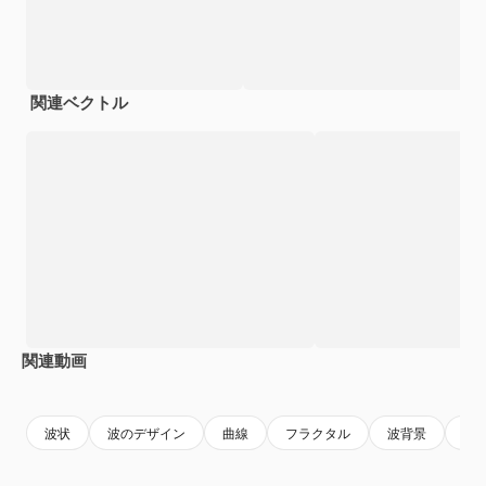
関連ベクトル
関連動画
Premium
Premium
AIによって生成されました。
Premium
Premium
波状
波のデザイン
曲線
フラクタル
波背景
移