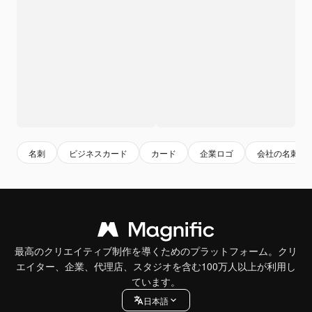
名刺
ビジネスカード
カード
企業ロゴ
会社の名刺
最高のクリエイティブ制作を導くためのプラットフォーム。クリ
エイター、企業、代理店、スタジオを含む100万人以上が利用し
ています。
日本語