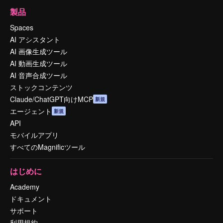
製品
Spaces
AI アシスタント
AI 画像生成ツール
AI 動画生成ツール
AI 音声合成ツール
ストックコンテンツ
Claude/ChatGPT向けMCP
新規
エージェント
新規
API
モバイルアプリ
すべてのMagnificツール
はじめに
Academy
ドキュメント
サポート
利用規約