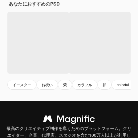
あなたにおすすめのPSD
イースター
お祝い
紫
カラフル
卵
colorful
最高のクリエイティブ制作を導くためのプラットフォーム。クリ
エイター、企業、代理店、スタジオを含む100万人以上が利用し