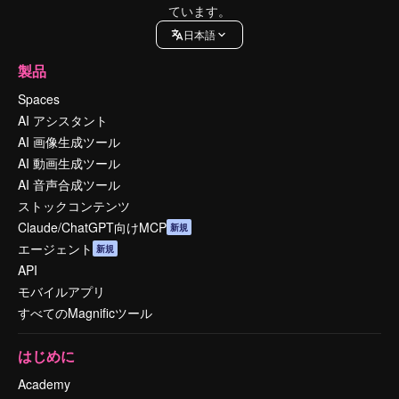
ています。
日本語
製品
Spaces
AI アシスタント
AI 画像生成ツール
AI 動画生成ツール
AI 音声合成ツール
ストックコンテンツ
Claude/ChatGPT向けMCP
新規
エージェント
新規
API
モバイルアプリ
すべてのMagnificツール
はじめに
Academy