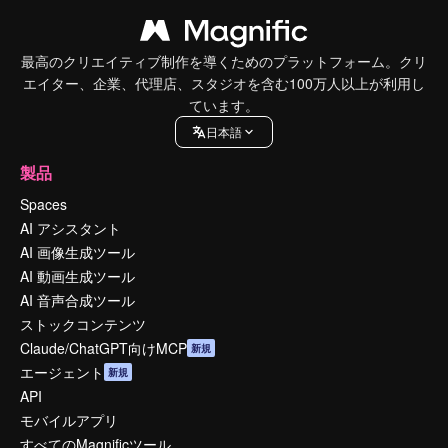
最高のクリエイティブ制作を導くためのプラットフォーム。クリ
エイター、企業、代理店、スタジオを含む100万人以上が利用し
ています。
日本語
製品
Spaces
AI アシスタント
AI 画像生成ツール
AI 動画生成ツール
AI 音声合成ツール
ストックコンテンツ
Claude/ChatGPT向けMCP
新規
エージェント
新規
API
モバイルアプリ
すべてのMagnificツール