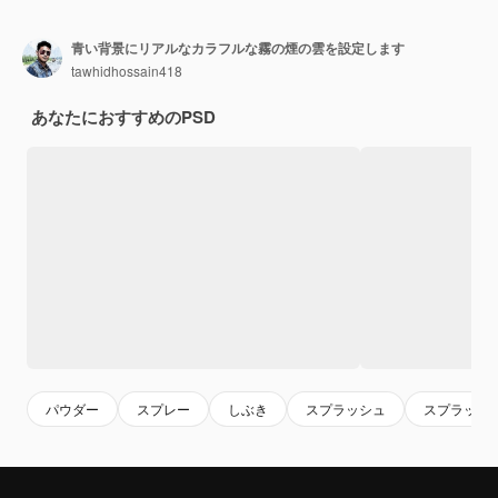
青い背景にリアルなカラフルな霧の煙の雲を設定します
tawhidhossain418
あなたにおすすめのPSD
パウダー
スプレー
しぶき
スプラッシュ
スプラッタ