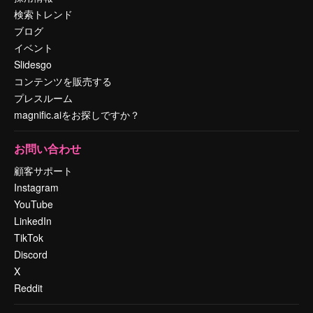
検索トレンド
ブログ
イベント
Slidesgo
コンテンツを販売する
プレスルーム
magnific.aiをお探しですか？
お問い合わせ
顧客サポート
Instagram
YouTube
LinkedIn
TikTok
Discord
X
Reddit