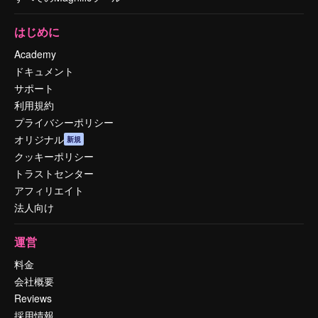
はじめに
Academy
ドキュメント
サポート
利用規約
プライバシーポリシー
オリジナル
新規
クッキーポリシー
トラストセンター
アフィリエイト
法人向け
運営
料金
会社概要
Reviews
採用情報