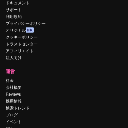
ドキュメント
サポート
利用規約
プライバシーポリシー
オリジナル
新規
クッキーポリシー
トラストセンター
アフィリエイト
法人向け
運営
料金
会社概要
Reviews
採用情報
検索トレンド
ブログ
イベント