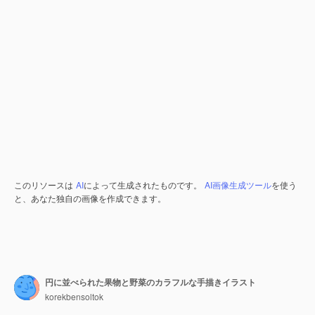
このリソースは
AI
によって生成されたものです。
AI画像生成ツール
を使う
と、あなた独自の画像を作成できます。
円に並べられた果物と野菜のカラフルな手描きイラスト
korekbensoltok