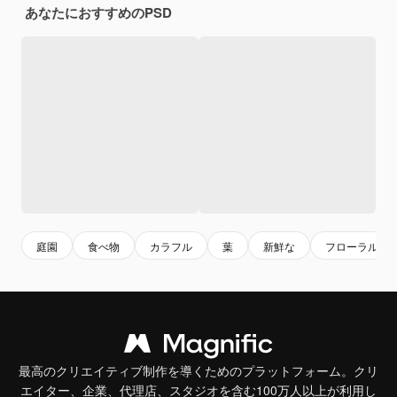
あなたにおすすめのPSD
庭園
食べ物
カラフル
葉
新鮮な
フローラル
最高のクリエイティブ制作を導くためのプラットフォーム。クリ
エイター、企業、代理店、スタジオを含む100万人以上が利用し