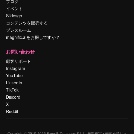
ブログ
イベント
Slidesgo
コンテンツを販売する
プレスルーム
magnific.aiをお探しですか？
お問い合わせ
顧客サポート
Instagram
YouTube
LinkedIn
TikTok
Discord
X
Reddit
Copyright © 2010-
2026
Freepik Company S.L.U.
無断複写・転載を禁じま