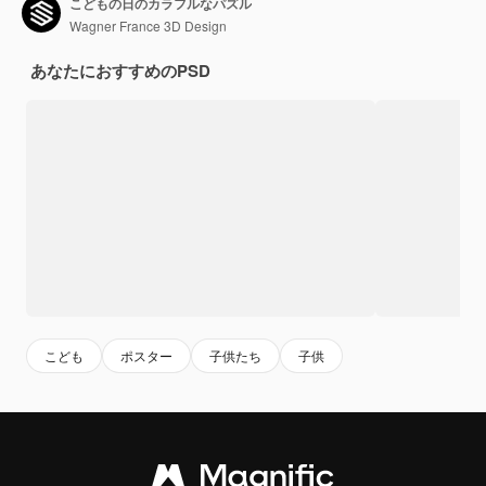
こどもの日のカラフルなパズル
Wagner France 3D Design
あなたにおすすめのPSD
こども
ポスター
子供たち
子供