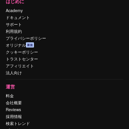
はじめに
Academy
ドキュメント
サポート
利用規約
プライバシーポリシー
オリジナル
新規
クッキーポリシー
トラストセンター
アフィリエイト
法人向け
運営
料金
会社概要
Reviews
採用情報
検索トレンド