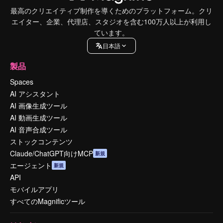
最高のクリエイティブ制作を導くためのプラットフォーム。クリ
エイター、企業、代理店、スタジオを含む100万人以上が利用し
ています。
日本語
製品
Spaces
AI アシスタント
AI 画像生成ツール
AI 動画生成ツール
AI 音声合成ツール
ストックコンテンツ
Claude/ChatGPT向けMCP
新規
エージェント
新規
API
モバイルアプリ
すべてのMagnificツール