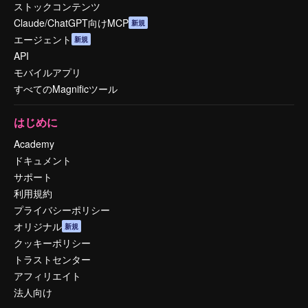
ストックコンテンツ
Claude/ChatGPT向けMCP
新規
エージェント
新規
API
モバイルアプリ
すべてのMagnificツール
はじめに
Academy
ドキュメント
サポート
利用規約
プライバシーポリシー
オリジナル
新規
クッキーポリシー
トラストセンター
アフィリエイト
法人向け