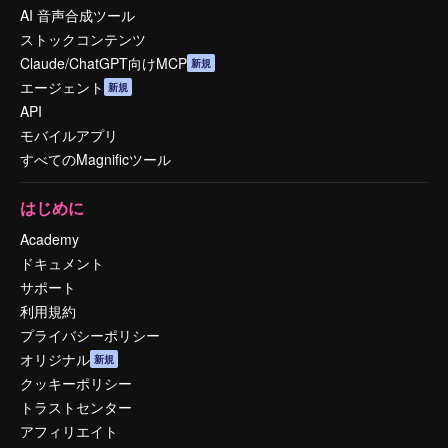
AI 音声合成ツール
ストックコンテンツ
Claude/ChatGPT向けMCP
新規
エージェント
新規
API
モバイルアプリ
すべてのMagnificツール
はじめに
Academy
ドキュメント
サポート
利用規約
プライバシーポリシー
オリジナル
新規
クッキーポリシー
トラストセンター
アフィリエイト