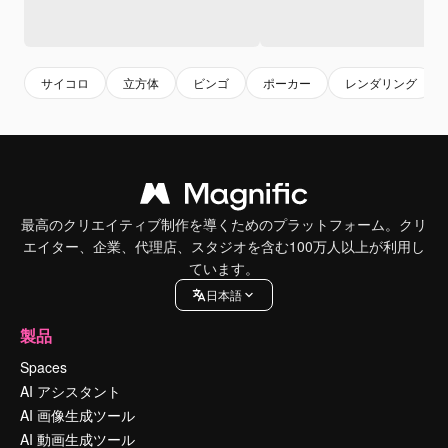
サイコロ
立方体
ビンゴ
ポーカー
レンダリング
最高のクリエイティブ制作を導くためのプラットフォーム。クリ
エイター、企業、代理店、スタジオを含む100万人以上が利用し
ています。
日本語
製品
Spaces
AI アシスタント
AI 画像生成ツール
AI 動画生成ツール