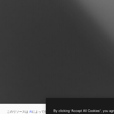
By clicking “Accept All Cookies”, you agr
このリソースは
AI
によって生成されたものです。
AI画像生成ツール
を使うと