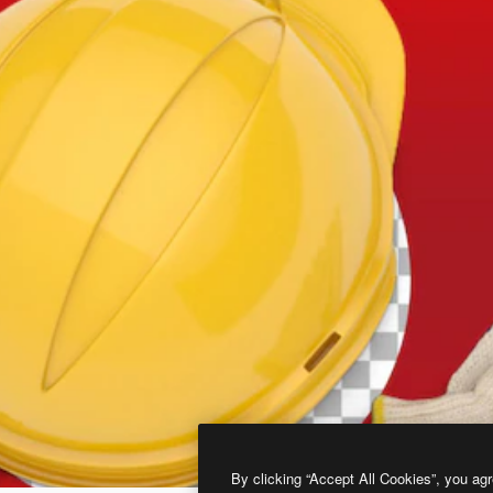
By clicking “Accept All Cookies”, you agr