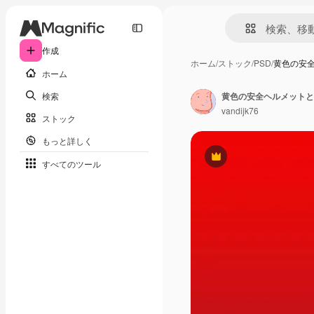
作成
ホーム
/
ストック
/
PSD
/
黄色の安
ホーム
検索
黄色の安全ヘルメットと
vandijk76
ストック
もっと詳しく
Premium
すべてのツール