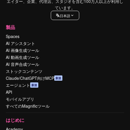
エイター、企業、代理店、スタジオを含む100万人以上が利用し
ています。
日本語
製品
Spaces
AI アシスタント
AI 画像生成ツール
AI 動画生成ツール
AI 音声合成ツール
ストックコンテンツ
Claude/ChatGPT向けMCP
新規
エージェント
新規
API
モバイルアプリ
すべてのMagnificツール
はじめに
Academy