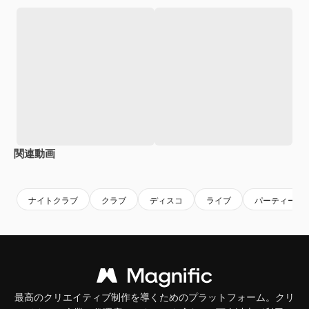
関連動画
Premium
Premium
ナイトクラブ
クラブ
ディスコ
ライブ
パーティーポ
最高のクリエイティブ制作を導くためのプラットフォーム。クリ