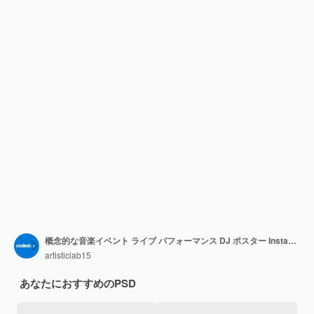
概念的な音楽イベント ライブ パフォーマンス DJ ポスター Instagram 用ソーシャル メディア投稿無料ダウンロード
artisticlab15
あなたにおすすめのPSD