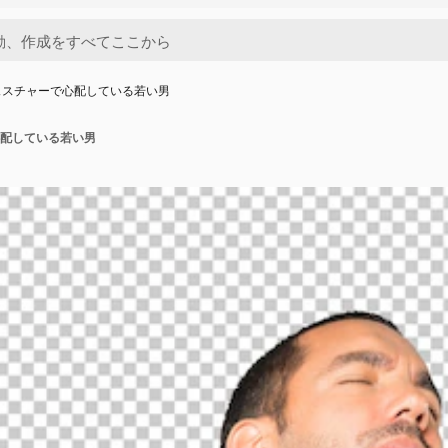
ェスチャーで心配している若い男
配している若い男