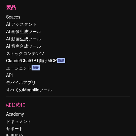
製品
Spaces
AI アシスタント
AI 画像生成ツール
AI 動画生成ツール
AI 音声合成ツール
ストックコンテンツ
Claude/ChatGPT向けMCP
新規
エージェント
新規
API
モバイルアプリ
すべてのMagnificツール
はじめに
Academy
ドキュメント
サポート
利用規約