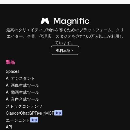
最高のクリエイティブ制作を導くためのプラットフォーム。クリ
エイター、企業、代理店、スタジオを含む100万人以上が利用し
ています。
日本語
製品
Spaces
AI アシスタント
AI 画像生成ツール
AI 動画生成ツール
AI 音声合成ツール
ストックコンテンツ
Claude/ChatGPT向けMCP
新規
エージェント
新規
API