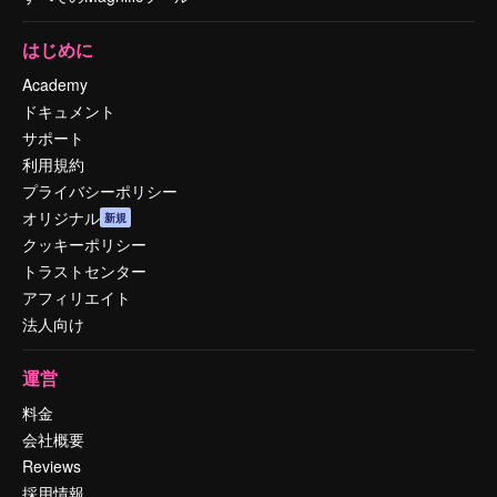
はじめに
Academy
ドキュメント
サポート
利用規約
プライバシーポリシー
オリジナル
新規
クッキーポリシー
トラストセンター
アフィリエイト
法人向け
運営
料金
会社概要
Reviews
採用情報