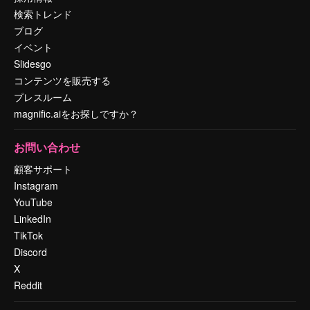
検索トレンド
ブログ
イベント
Slidesgo
コンテンツを販売する
プレスルーム
magnific.aiをお探しですか？
お問い合わせ
顧客サポート
Instagram
YouTube
LinkedIn
TikTok
Discord
X
Reddit