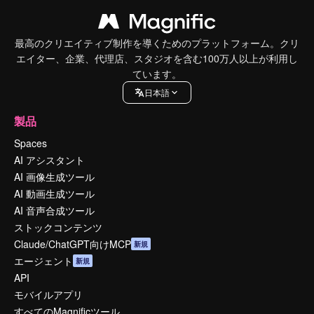
最高のクリエイティブ制作を導くためのプラットフォーム。クリ
エイター、企業、代理店、スタジオを含む100万人以上が利用し
ています。
日本語
製品
Spaces
AI アシスタント
AI 画像生成ツール
AI 動画生成ツール
AI 音声合成ツール
ストックコンテンツ
Claude/ChatGPT向けMCP
新規
エージェント
新規
API
モバイルアプリ
すべてのMagnificツール