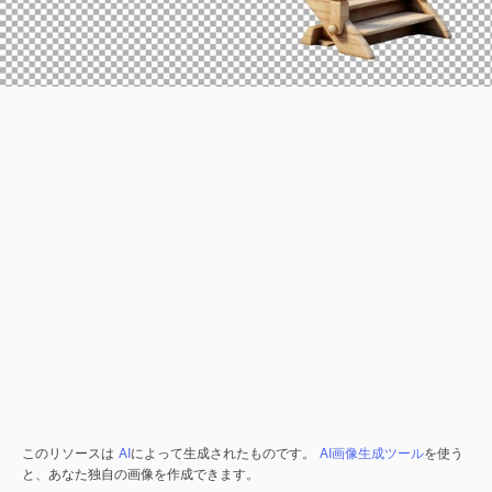
このリソースは
AI
によって生成されたものです。
AI画像生成ツール
を使う
と、あなた独自の画像を作成できます。