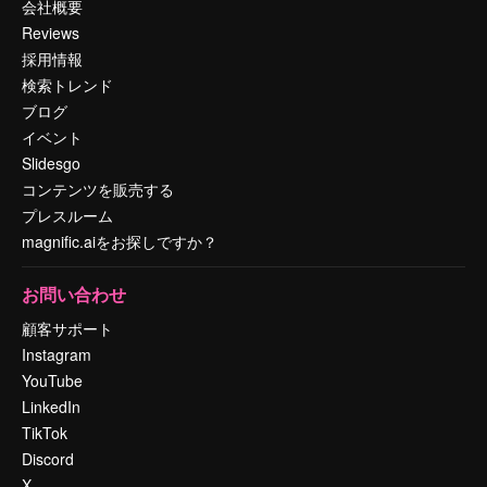
会社概要
Reviews
採用情報
検索トレンド
ブログ
イベント
Slidesgo
コンテンツを販売する
プレスルーム
magnific.aiをお探しですか？
お問い合わせ
顧客サポート
Instagram
YouTube
LinkedIn
TikTok
Discord
X