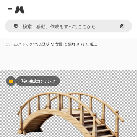
Magnific
Close menu
画像で
ホーム
/
ストック
/
PSD
/
透明 な 背景 に 隔離 さ れ た 現…
AI 生成コンテンツ
Premium