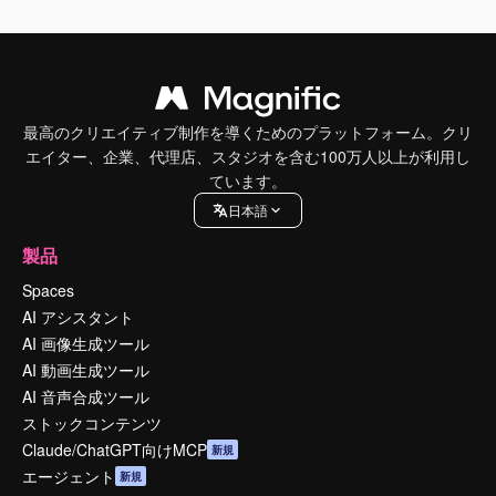
最高のクリエイティブ制作を導くためのプラットフォーム。クリ
エイター、企業、代理店、スタジオを含む100万人以上が利用し
ています。
日本語
製品
Spaces
AI アシスタント
AI 画像生成ツール
AI 動画生成ツール
AI 音声合成ツール
ストックコンテンツ
Claude/ChatGPT向けMCP
新規
エージェント
新規